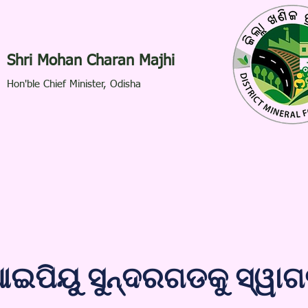
Shri Mohan Charan Majhi
Hon'ble Chief Minister, Odisha
ଇପିୟୁ ସୁନ୍ଦରଗଡକୁ ସ୍ୱା