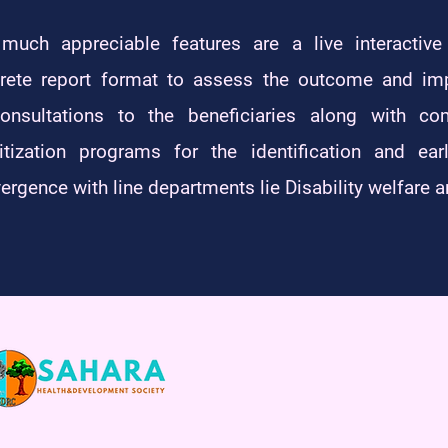
much appreciable features are a live interactiv
rete report format to assess the outcome and imp
consultations to the beneficiaries along with co
itization programs for the identification and ear
ergence with line departments lie Disability welfare 