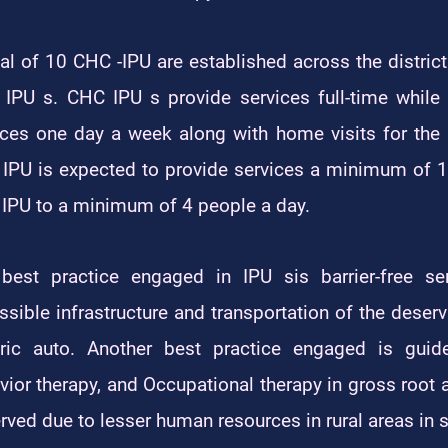
tal of 10 CHC -IPU are established across the distri
l IPU s. CHC IPU s provide services full-time whil
ices one day a week along with home visits for th
IPU is expected to provide services a minimum of 
IPU to a minimum of 4 people a day.
best practice engaged in IPU sis barrier-free se
ssible infrastructure and transportation of the deserv
tric auto. Another best practice engaged is guid
vior therapy, and Occupational therapy in gross root a
rved due to lesser human resources in rural areas in sp