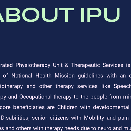
ABOUT IPU
grated Physiotherapy Unit & Therapeutic Services is 
s of National Health Mission guidelines with an o
iotherapy and other therapy services like Speech
apy and Occupational therapy to the people from min
core beneficiaries are Children with developmental
 Disabilities, senior citizens with Mobility and pai
es and others with therapy needs due to neuro and mu